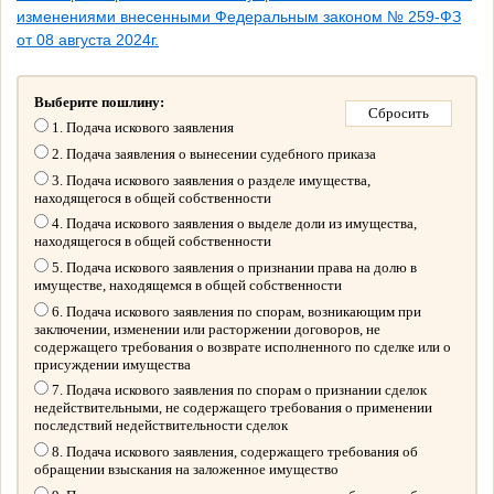
изменениями внесенными Федеральным законом № 259-ФЗ
от 08 августа 2024г.
Выберите пошлину:
1. Подача искового заявления
2. Подача заявления о вынесении судебного приказа
3. Подача искового заявления о разделе имущества,
находящегося в общей собственности
4. Подача искового заявления о выделе доли из имущества,
находящегося в общей собственности
5. Подача искового заявления о признании права на долю в
имуществе, находящемся в общей собственности
6. Подача искового заявления по спорам, возникающим при
заключении, изменении или расторжении договоров, не
содержащего требования о возврате исполненного по сделке или о
присуждении имущества
7. Подача искового заявления по спорам о признании сделок
недействительными, не содержащего требования о применении
последствий недействительности сделок
8. Подача искового заявления, содержащего требования об
обращении взыскания на заложенное имущество