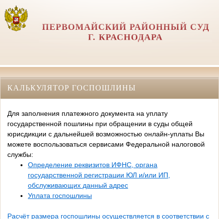
ПЕРВОМАЙСКИЙ РАЙОННЫЙ СУД
Г. КРАСНОДАРА
КАЛЬКУЛЯТОР ГОСПОШЛИНЫ
Для заполнения платежного документа на уплату
государственной пошлины при обращении в суды общей
юрисдикции с дальнейшей возможностью онлайн-уплаты Вы
можете воспользоваться сервисами Федеральной налоговой
службы:
Определение реквизитов ИФНС, органа
государственной регистрации ЮЛ и/или ИП,
обслуживающих данный адрес
Уплата госпошлины
Расчёт размера госпошлины осуществляется в соответствии с