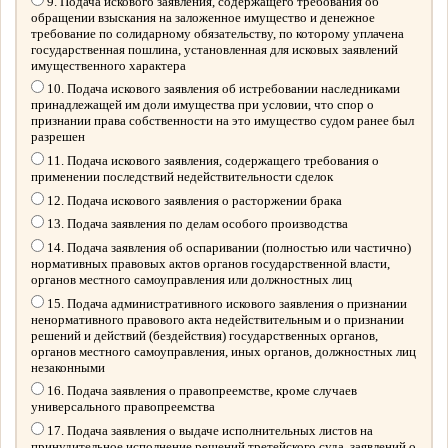
9. Подача искового заявления, содержащего требования об
обращении взыскания на заложенное имущество и денежное
требование по солидарному обязательству, по которому уплачена
государственная пошлина, установленная для исковых заявлений
имущественного характера
10. Подача искового заявления об истребовании наследниками
принадлежащей им доли имущества при условии, что спор о
признании права собственности на это имущество судом ранее был
разрешен
11. Подача искового заявления, содержащего требования о
применении последствий недействительности сделок
12. Подача искового заявления о расторжении брака
13. Подача заявления по делам особого производства
14. Подача заявления об оспаривании (полностью или частично)
нормативных правовых актов органов государственной власти,
органов местного самоуправления или должностных лиц
15. Подача административного искового заявления о признании
ненормативного правового акта недействительным и о признании
решений и действий (бездействия) государственных органов,
органов местного самоуправления, иных органов, должностных лиц
незаконными
16. Подача заявления о правопреемстве, кроме случаев
универсального правопреемства
17. Подача заявления о выдаче исполнительных листов на
принудительное исполнение решений третейского суда, заявлений о