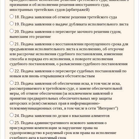
признании и об исполнении решения иностранного суда,
иностранных третейских судов (арбитражей)
18. Подача заявления об отмене решения третейского суда
19. Подача заявления о выдаче дубликата исполнительного листа
20. Подача заявления о пересмотре заочного решения судом,
вынесшим это решение
21. Подача заявления о восстановлении пропущенного срока для
предъявления исполнительного листа к исполнению, об отсрочке
или рассрочке исполнения судебного постановления, изменении
способа и порядка его исполнения, о повороте исполнения
судебного постановления, о разъяснении судебного постановления
22. Подача заявления о пересмотре судебных постановлений по
новым или вновь открывшимся обстоятельствам
23. Подача заявления об обеспечении иска, в том числе иска,
рассматриваемого в третейском суде, о замене обеспечительной
меры, об отмене обеспечения (за исключением заявлений о
принятии предварительных обеспечительных мер защиты
авторских и (или) смежных прав в информационно-
телекоммуникационных сетях, в том числе в сети "Интернет")
24. Подача заявления по делам о взыскании алиментов
25. Подача административного искового заявления о
присуждении компенсации за нарушение права на
судопроизводство в разумный срок или права на исполнение
судебного акта в разумный срок