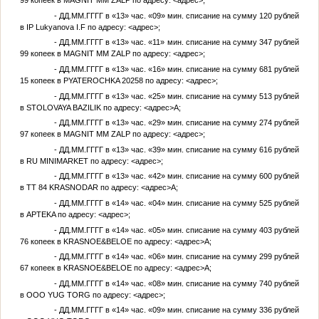
99 копеек в MAGNIT MM ZALP по адресу:
<адрес>
;
-
ДД.ММ.ГГГГ
в «13» час. «09» мин. списание на сумму 120 рублей
в IP Lukyanova I.F по адресу:
<адрес>
;
-
ДД.ММ.ГГГГ
в «13» час. «11» мин. списание на сумму 347 рублей
99 копеек в MAGNIT MM ZALP по адресу:
<адрес>
;
-
ДД.ММ.ГГГГ
в «13» час. «16» мин. списание на сумму 681 рублей
15 копеек в PYATEROCHKA 20258 по адресу:
<адрес>
;
-
ДД.ММ.ГГГГ
в «13» час. «25» мин. списание на сумму 513 рублей
в STOLOVAYA BAZILIK по адресу:
<адрес>
А;
-
ДД.ММ.ГГГГ
в «13» час. «29» мин. списание на сумму 274 рублей
97 копеек в MAGNIT MM ZALP по адресу:
<адрес>
;
-
ДД.ММ.ГГГГ
в «13» час. «39» мин. списание на сумму 616 рублей
в RU MINIMARKET по адресу:
<адрес>
;
-
ДД.ММ.ГГГГ
в «13» час. «42» мин. списание на сумму 600 рублей
в TT 84 KRASNODAR по адресу:
<адрес>
А;
-
ДД.ММ.ГГГГ
в «14» час. «04» мин. списание на сумму 525 рублей
в APTEKA по адресу:
<адрес>
;
-
ДД.ММ.ГГГГ
в «14» час. «05» мин. списание на сумму 403 рублей
76 копеек в KRASNOE&BELOE по адресу:
<адрес>
А;
-
ДД.ММ.ГГГГ
в «14» час. «06» мин. списание на сумму 299 рублей
67 копеек в KRASNOE&BELOE по адресу:
<адрес>
А;
-
ДД.ММ.ГГГГ
в «14» час. «08» мин. списание на сумму 740 рублей
в OOO YUG TORG по адресу:
<адрес>
;
-
ДД.ММ.ГГГГ
в «14» час. «09» мин. списание на сумму 336 рублей