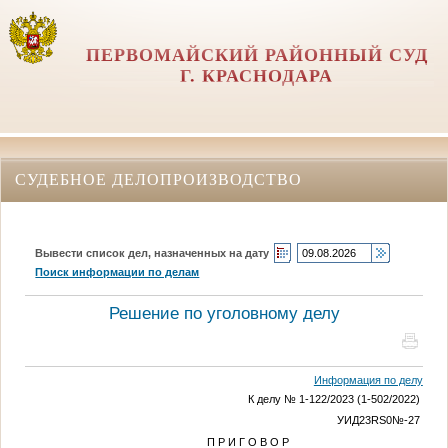
ПЕРВОМАЙСКИЙ РАЙОННЫЙ СУД
Г. КРАСНОДАРА
СУДЕБНОЕ ДЕЛОПРОИЗВОДСТВО
Вывести список дел, назначенных на дату
Поиск информации по делам
Решение по уголовному делу
Информация по делу
К делу № 1-122/2023 (1-502/2022)
УИД23RS0
№
-27
П Р И Г О В О Р