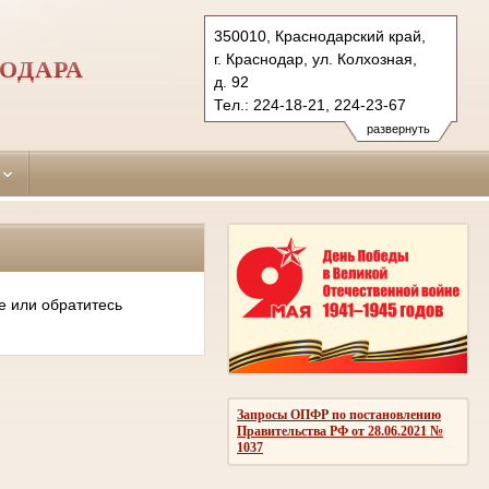
350010, Краснодарский край,
г. Краснодар, ул. Колхозная,
ОДАРА
д. 92
Тел.: 224-18-21, 224-23-67
pervomaisky.krd@sudrf.ru
развернуть
е или обратитесь
Запросы ОПФР по постановлению
Правительства РФ от 28.06.2021 №
1037