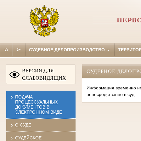
ПЕРВ
СУДЕБНОЕ ДЕЛОПРОИЗВОДСТВО
ТЕРРИТО
ВЕРСИЯ ДЛЯ
СУДЕБНОЕ ДЕЛОПР
СЛАБОВИДЯЩИХ
Информация временно нед
непосредственно в суд.
ПОДАЧА
ПРОЦЕССУАЛЬНЫХ
ДОКУМЕНТОВ В
ЭЛЕКТРОННОМ ВИДЕ
О СУДЕ
СУДЕЙСКОЕ