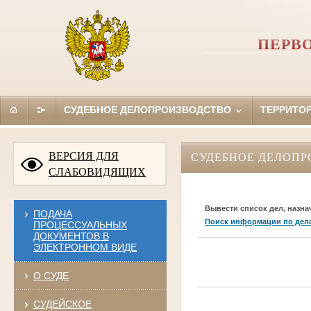
ПЕРВ
СУДЕБНОЕ ДЕЛОПРОИЗВОДСТВО
ТЕРРИТО
ВЕРСИЯ ДЛЯ
СУДЕБНОЕ ДЕЛОПР
СЛАБОВИДЯЩИХ
Вывести список дел, назна
ПОДАЧА
Поиск информации по дел
ПРОЦЕССУАЛЬНЫХ
ДОКУМЕНТОВ В
ЭЛЕКТРОННОМ ВИДЕ
О СУДЕ
СУДЕЙСКОЕ