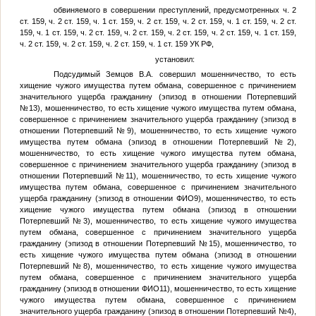
обвиняемого в совершении преступлений, предусмотренных ч. 2
ст. 159, ч. 2 ст. 159, ч. 1 ст. 159, ч. 2 ст. 159, ч. 2 ст. 159, ч. 1 ст. 159, ч. 2 ст.
159, ч. 1 ст. 159, ч. 2 ст. 159, ч. 2 ст. 159, ч. 2 ст. 159, ч. 2 ст. 159, ч. 1 ст. 159,
ч. 2 ст. 159, ч. 2 ст. 159, ч. 2 ст. 159, ч. 1 ст. 159 УК РФ,
установил:
Подсудимый
Земцов В.А.
совершил мошенничество, то есть
хищение чужого имущества путем обмана, совершенное с причинением
значительного ущерба гражданину (эпизод в отношении
Потерпевший
№13
), мошенничество, то есть хищение чужого имущества путем обмана,
совершенное с причинением значительного ущерба гражданину (эпизод в
отношении
Потерпевший №9
), мошенничество, то есть хищение чужого
имущества путем обмана (эпизод в отношении
Потерпевший №2
),
мошенничество, то есть хищение чужого имущества путем обмана,
совершенное с причинением значительного ущерба гражданину (эпизод в
отношении
Потерпевший №11
), мошенничество, то есть хищение чужого
имущества путем обмана, совершенное с причинением значительного
ущерба гражданину (эпизод в отношении
ФИО9
), мошенничество, то есть
хищение чужого имущества путем обмана (эпизод в отношении
Потерпевший №3
), мошенничество, то есть хищение чужого имущества
путем обмана, совершенное с причинением значительного ущерба
гражданину (эпизод в отношении
Потерпевший №15
), мошенничество, то
есть хищение чужого имущества путем обмана (эпизод в отношении
Потерпевший №8
), мошенничество, то есть хищение чужого имущества
путем обмана, совершенное с причинением значительного ущерба
гражданину (эпизод в отношении
ФИО11
), мошенничество, то есть хищение
чужого имущества путем обмана, совершенное с причинением
значительного ущерба гражданину (эпизод в отношении
Потерпевший №4
),