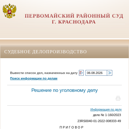
ПЕРВОМАЙСКИЙ РАЙОННЫЙ СУД
Г. КРАСНОДАРА
СУДЕБНОЕ ДЕЛОПРОИЗВОДСТВО
Вывести список дел, назначенных на дату
Поиск информации по делам
Решение по уголовному делу
Информация по делу
дело № 1-160/2023
23RS0040-01-2022-008333-49
П Р И Г О В О Р