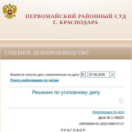
ПЕРВОМАЙСКИЙ РАЙОННЫЙ СУД
Г. КРАСНОДАРА
СУДЕБНОЕ ДЕЛОПРОИЗВОДСТВО
Вывести список дел, назначенных на дату
Поиск информации по делам
Решение по уголовному делу
Информация по делу
Дело № 1-166/23
23RS0040-01-2022-008473-17
П Р И Г О В О Р