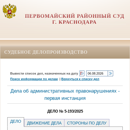
ПЕРВОМАЙСКИЙ РАЙОННЫЙ СУД
Г. КРАСНОДАРА
СУДЕБНОЕ ДЕЛОПРОИЗВОДСТВО
Вывести список дел, назначенных на дату
Поиск информации по делам
|
Вернуться к списку дел
Дела об административных правонарушениях -
первая инстанция
ДЕЛО № 5-193/2025
ДЕЛО
ДВИЖЕНИЕ ДЕЛА
СТОРОНЫ ПО ДЕЛУ