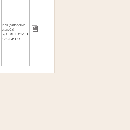
Иск (заявление,
жалоба)
3
УДОВЛЕТВОРЕН
ЧАСТИЧНО