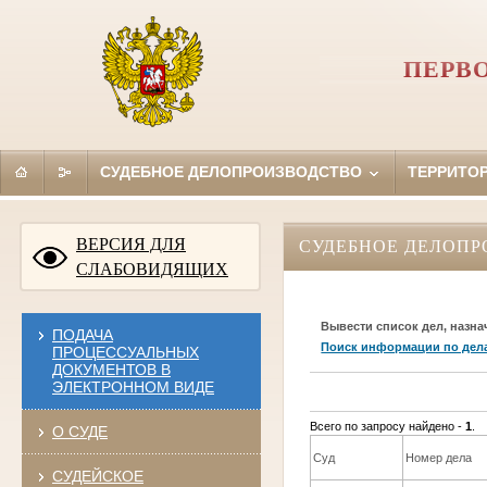
ПЕРВ
СУДЕБНОЕ ДЕЛОПРОИЗВОДСТВО
ТЕРРИТО
ВЕРСИЯ ДЛЯ
СУДЕБНОЕ ДЕЛОПР
СЛАБОВИДЯЩИХ
Вывести список дел, назна
ПОДАЧА
Поиск информации по дел
ПРОЦЕССУАЛЬНЫХ
ДОКУМЕНТОВ В
ЭЛЕКТРОННОМ ВИДЕ
Всего по запросу найдено -
1
.
О СУДЕ
Суд
Номер дела
СУДЕЙСКОЕ