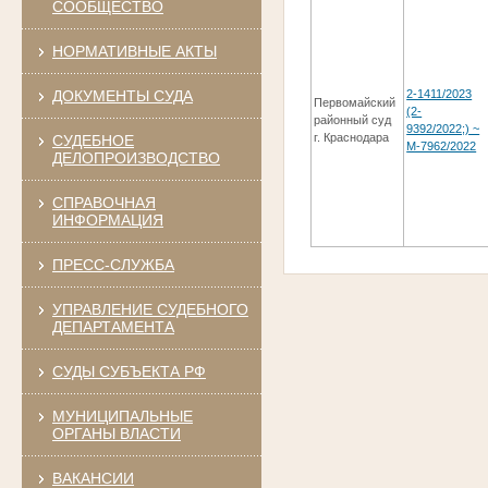
СООБЩЕСТВО
НОРМАТИВНЫЕ АКТЫ
ДОКУМЕНТЫ СУДА
2-1411/2023
Первомайский
(2-
районный суд
9392/2022;) ~
г. Краснодара
СУДЕБНОЕ
М-7962/2022
ДЕЛОПРОИЗВОДСТВО
СПРАВОЧНАЯ
ИНФОРМАЦИЯ
ПРЕСС-СЛУЖБА
УПРАВЛЕНИЕ СУДЕБНОГО
ДЕПАРТАМЕНТА
СУДЫ СУБЪЕКТА РФ
МУНИЦИПАЛЬНЫЕ
ОРГАНЫ ВЛАСТИ
ВАКАНСИИ