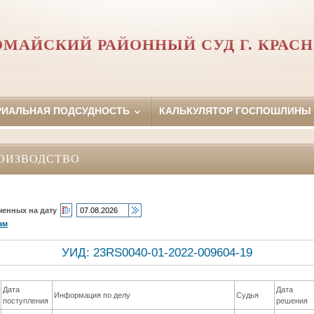
ОМАЙСКИЙ РАЙОННЫЙ СУД Г. КРАСН
РИАЛЬНАЯ ПОДСУДНОСТЬ
КАЛЬКУЛЯТОР ГОСПОШЛИНЫ
ОИЗВОДСТВО
ченных на дату
ам
УИД: 23RS0040-01-2022-009604-19
Дата
Дата
Информация по делу
Судья
поступления
решения